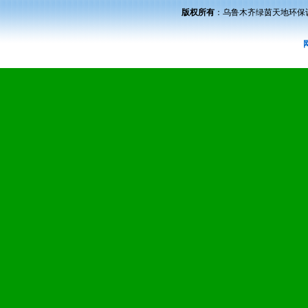
版权所有
：
乌鲁木齐绿茵天地环保