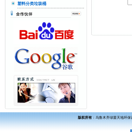
塑料分类垃圾桶
版权所有
：
乌鲁木齐绿茵天地环保